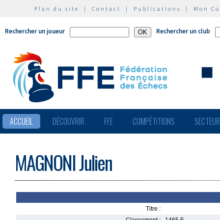
Plan du site
|
Contact
|
Publications
|
Mon C
Rechercher un joueur
Rechercher un club
ACCUEIL
DÉCOUVRIR
FFE
COMPÉTITIONS
SECTEU
MAGNONI Julien
Titre :