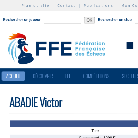
Plan du site
|
Contact
|
Publications
|
Mon C
Rechercher un joueur
Rechercher un club
ACCUEIL
DÉCOUVRIR
FFE
COMPÉTITIONS
SECTEU
ABADIE Victor
Titre :