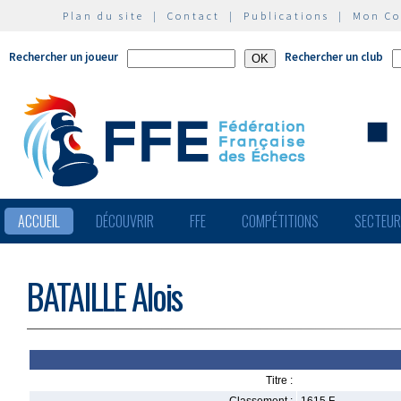
Plan du site
|
Contact
|
Publications
|
Mon C
Rechercher un joueur
Rechercher un club
ACCUEIL
DÉCOUVRIR
FFE
COMPÉTITIONS
SECTEU
BATAILLE Alois
Titre :