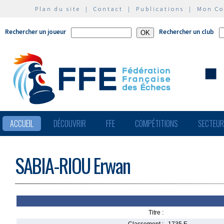
Plan du site
|
Contact
|
Publications
|
Mon C
Rechercher un joueur
Rechercher un club
ACCUEIL
DÉCOUVRIR
FFE
COMPÉTITIONS
SECTEU
SABIA-RIOU Erwan
Titre :