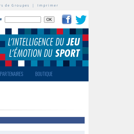
rs de Groupes
|
Imprimer
te
PARTENAIRES
BOUTIQUE