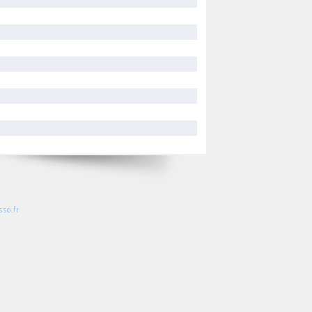
so.fr