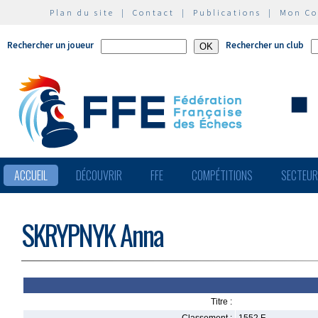
Plan du site
|
Contact
|
Publications
|
Mon C
Rechercher un joueur
Rechercher un club
ACCUEIL
DÉCOUVRIR
FFE
COMPÉTITIONS
SECTEU
SKRYPNYK Anna
Titre :