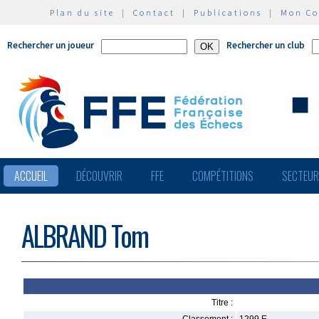
Plan du site
|
Contact
|
Publications
|
Mon C
Rechercher un joueur
Rechercher un club
ACCUEIL
DÉCOUVRIR
FFE
COMPÉTITIONS
SECTEU
ALBRAND Tom
Titre :