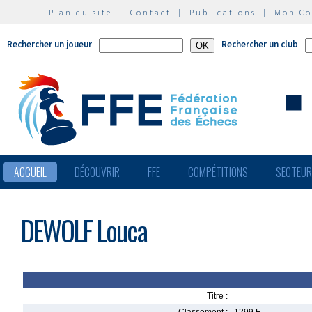
Plan du site
|
Contact
|
Publications
|
Mon C
Rechercher un joueur
Rechercher un club
ACCUEIL
DÉCOUVRIR
FFE
COMPÉTITIONS
SECTEU
DEWOLF Louca
Titre :