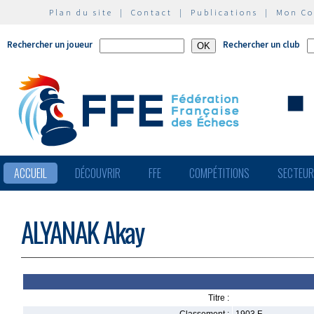
Plan du site
|
Contact
|
Publications
|
Mon C
Rechercher un joueur
Rechercher un club
ACCUEIL
DÉCOUVRIR
FFE
COMPÉTITIONS
SECTEU
ALYANAK Akay
Titre :