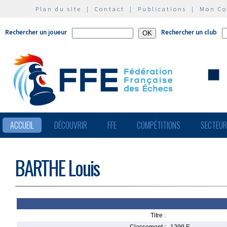
Plan du site
|
Contact
|
Publications
|
Mon C
Rechercher un joueur
Rechercher un club
ACCUEIL
DÉCOUVRIR
FFE
COMPÉTITIONS
SECTEU
BARTHE Louis
Titre :