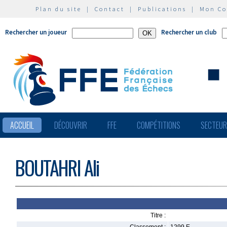
Plan du site
|
Contact
|
Publications
|
Mon C
Rechercher un joueur
Rechercher un club
ACCUEIL
DÉCOUVRIR
FFE
COMPÉTITIONS
SECTEU
BOUTAHRI Ali
Titre :