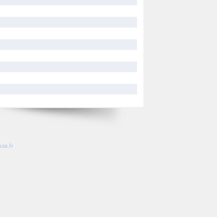
so.fr