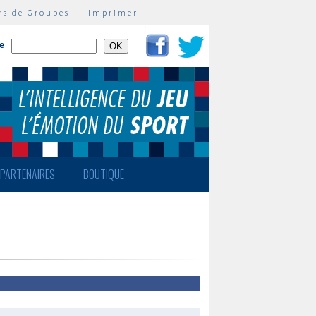
rs de Groupes
|
Imprimer
te
PARTENAIRES
BOUTIQUE