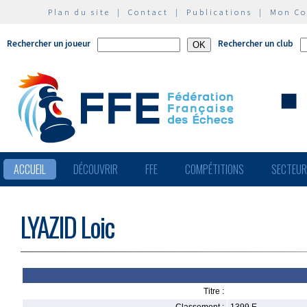
Plan du site
|
Contact
|
Publications
|
Mon C
Rechercher un joueur
Rechercher un club
ACCUEIL
DÉCOUVRIR
FFE
COMPÉTITIONS
SECTEU
LYAZID Loic
Titre :