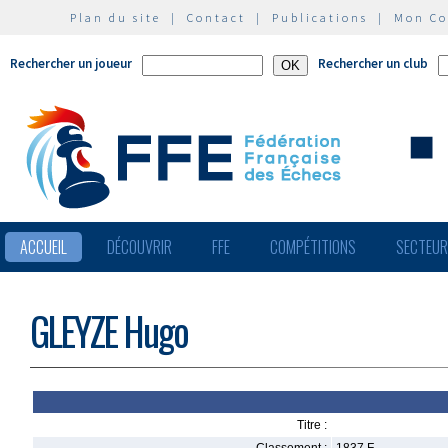
Plan du site
|
Contact
|
Publications
|
Mon C
Rechercher un joueur
Rechercher un club
ACCUEIL
DÉCOUVRIR
FFE
COMPÉTITIONS
SECTEU
GLEYZE Hugo
Titre :