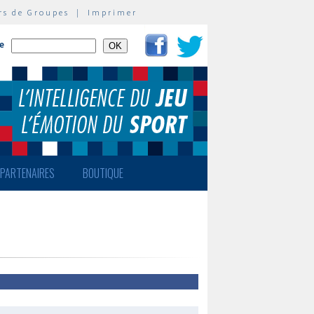
rs de Groupes
|
Imprimer
te
PARTENAIRES
BOUTIQUE