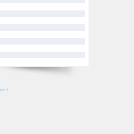
so.fr