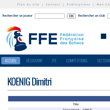
Plan du site
|
Contact
|
Publications
|
Mon C
Rechercher un joueur
Rechercher un club
ACCUEIL
DÉCOUVRIR
FFE
COMPÉTITIONS
SECTEU
KOENIG Dimitri
Titre :