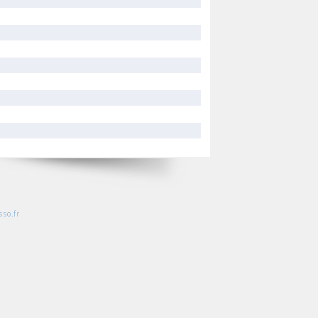
so.fr