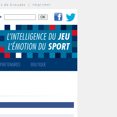
rs de Groupes
|
Imprimer
te
PARTENAIRES
BOUTIQUE