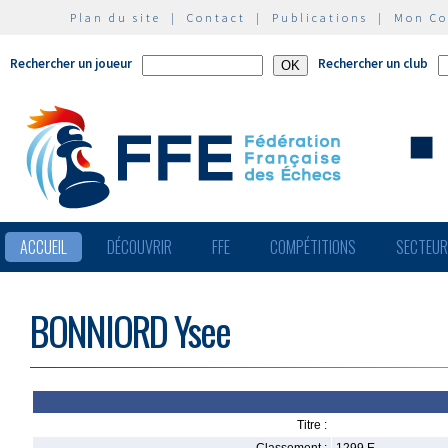
Plan du site
|
Contact
|
Publications
|
Mon C
Rechercher un joueur
Rechercher un club
ACCUEIL
DÉCOUVRIR
FFE
COMPÉTITIONS
SECTEU
BONNIORD Ysee
Titre :