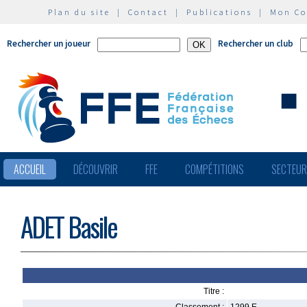
Plan du site
|
Contact
|
Publications
|
Mon C
Rechercher un joueur
Rechercher un club
ACCUEIL
DÉCOUVRIR
FFE
COMPÉTITIONS
SECTEU
ADET Basile
Titre :