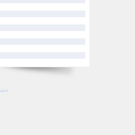
so.fr