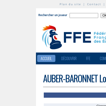
Plan du site
|
Contact
Rechercher un joueur
ACCUEIL
DÉCOUVRIR
FFE
COM
AUBER-BARONNET Lo