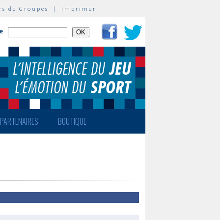
rs de Groupes
|
Imprimer
te
PARTENAIRES
BOUTIQUE