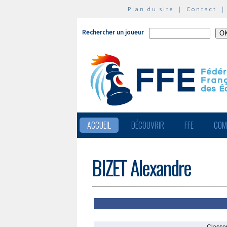
Plan du site
|
Contact
Rechercher un joueur
ACCUEIL
DÉCOUVRIR
FFE
COM
BIZET Alexandre