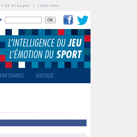
rs de Groupes
|
Imprimer
te
PARTENAIRES
BOUTIQUE