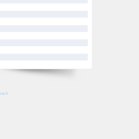
so.fr