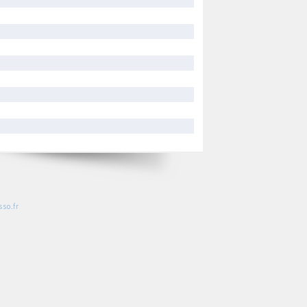
so.fr