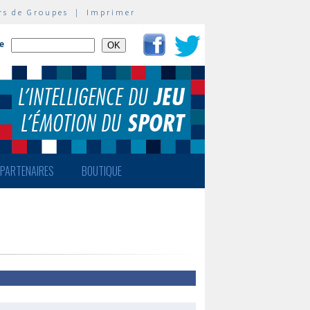
rs de Groupes
|
Imprimer
te
PARTENAIRES
BOUTIQUE