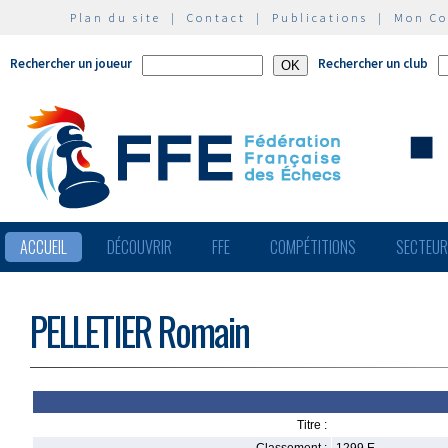
Plan du site
|
Contact
|
Publications
|
Mon C
Rechercher un joueur
Rechercher un club
ACCUEIL
DÉCOUVRIR
FFE
COMPÉTITIONS
SECTEU
PELLETIER Romain
Titre :