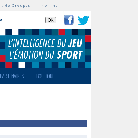
rs de Groupes
|
Imprimer
te
PARTENAIRES
BOUTIQUE