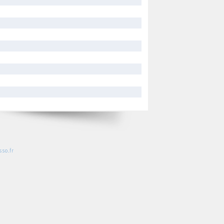
so.fr