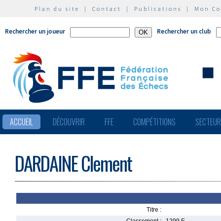
Plan du site
|
Contact
|
Publications
|
Mon C
Rechercher un joueur
Rechercher un club
ACCUEIL
DÉCOUVRIR
FFE
COMPÉTITIONS
SECTEU
DARDAINE Clement
Titre :