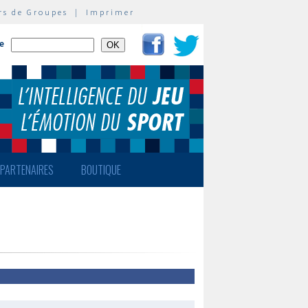
rs de Groupes
|
Imprimer
te
PARTENAIRES
BOUTIQUE