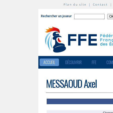
Plan du site
|
Contact
Rechercher un joueur
ACCUEIL
DÉCOUVRIR
FFE
COM
MESSAOUD Axel