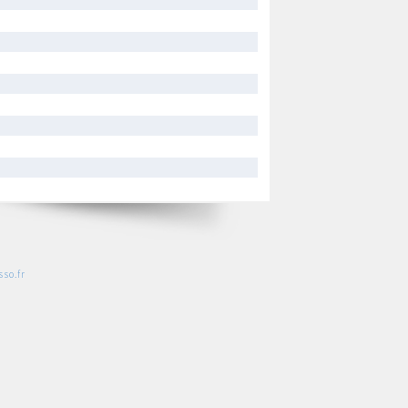
so.fr