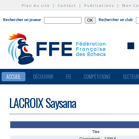
Plan du site
|
Contact
|
Publications
|
Mon C
Rechercher un joueur
Rechercher un club
ACCUEIL
DÉCOUVRIR
FFE
COMPÉTITIONS
SECTEU
LACROIX Saysana
Titre :