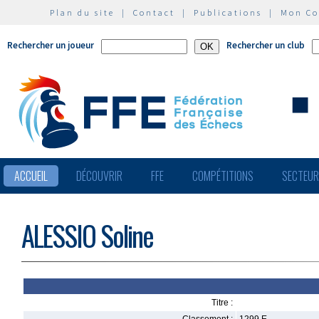
Plan du site
|
Contact
|
Publications
|
Mon C
Rechercher un joueur
Rechercher un club
ACCUEIL
DÉCOUVRIR
FFE
COMPÉTITIONS
SECTEU
ALESSIO Soline
Titre :