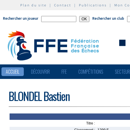
Plan du site
|
Contact
|
Publications
|
Mon C
Rechercher un joueur
Rechercher un club
ACCUEIL
DÉCOUVRIR
FFE
COMPÉTITIONS
SECTEU
BLONDEL Bastien
Titre :