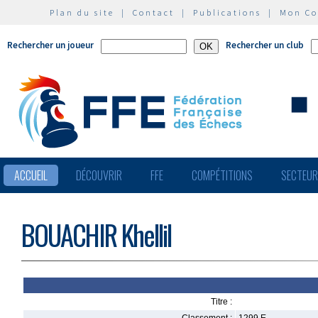
Plan du site
|
Contact
|
Publications
|
Mon C
Rechercher un joueur
Rechercher un club
ACCUEIL
DÉCOUVRIR
FFE
COMPÉTITIONS
SECTEU
BOUACHIR Khellil
Titre :