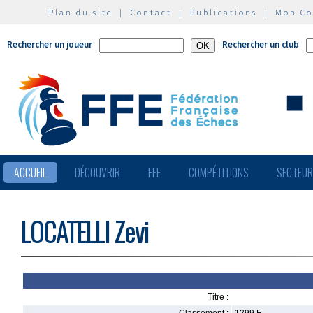
Plan du site
|
Contact
|
Publications
|
Mon C
Rechercher un joueur
Rechercher un club
ACCUEIL
DÉCOUVRIR
FFE
COMPÉTITIONS
SECTEU
LOCATELLI Zevi
Titre :