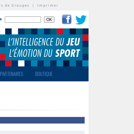
rs de Groupes
|
Imprimer
te
PARTENAIRES
BOUTIQUE