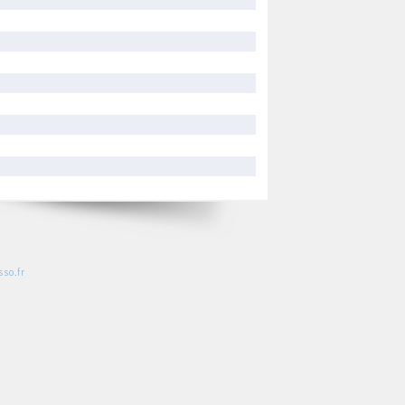
so.fr