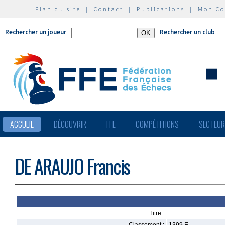
Plan du site
|
Contact
|
Publications
|
Mon C
Rechercher un joueur
Rechercher un club
ACCUEIL
DÉCOUVRIR
FFE
COMPÉTITIONS
SECTEU
DE ARAUJO Francis
Titre :