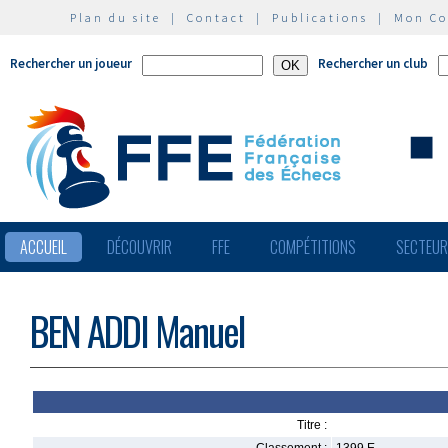
Plan du site
|
Contact
|
Publications
|
Mon C
Rechercher un joueur
Rechercher un club
ACCUEIL
DÉCOUVRIR
FFE
COMPÉTITIONS
SECTEU
BEN ADDI Manuel
Titre :