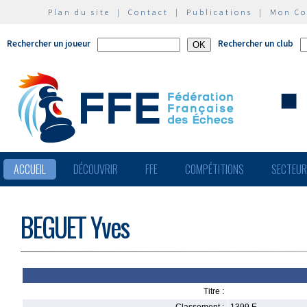
Plan du site
|
Contact
|
Publications
|
Mon C
Rechercher un joueur
Rechercher un club
ACCUEIL
DÉCOUVRIR
FFE
COMPÉTITIONS
SECTEU
BEGUET Yves
Titre :