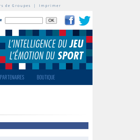
rs de Groupes
|
Imprimer
te
PARTENAIRES
BOUTIQUE