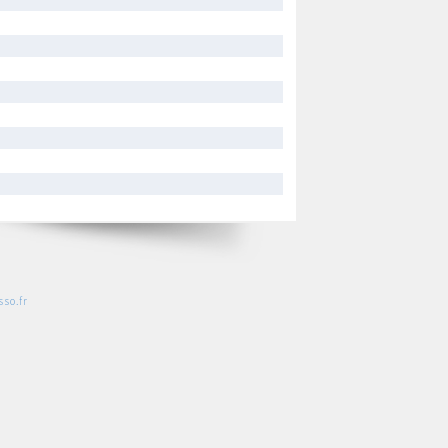
so.fr