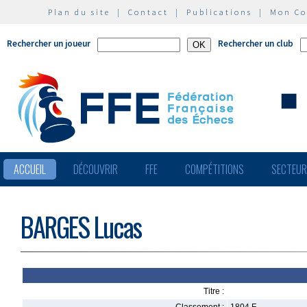
Plan du site
|
Contact
|
Publications
|
Mon C
Rechercher un joueur
Rechercher un club
ACCUEIL
DÉCOUVRIR
FFE
COMPÉTITIONS
SECTEU
BARGES Lucas
Titre :