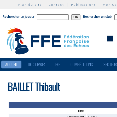
Plan du site
|
Contact
|
Publications
|
Mon C
Rechercher un joueur
Rechercher un club
ACCUEIL
DÉCOUVRIR
FFE
COMPÉTITIONS
SECTEU
BAILLET Thibault
Titre :