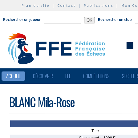
Plan du site
|
Contact
|
Publications
|
Mon C
Rechercher un joueur
Rechercher un club
ACCUEIL
DÉCOUVRIR
FFE
COMPÉTITIONS
SECTEU
BLANC Mila-Rose
Titre :