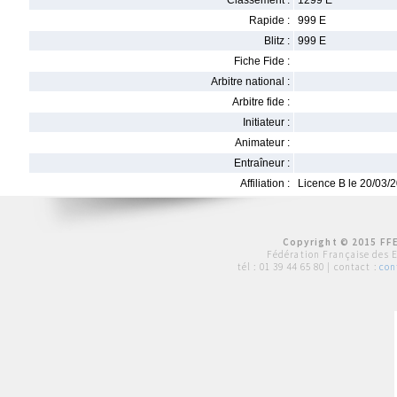
Classement :
1299 E
Rapide :
999 E
Blitz :
999 E
Fiche Fide :
Arbitre national :
Arbitre fide :
Initiateur :
Animateur :
Entraîneur :
Affiliation :
Licence B le 20/03/
Copyright © 2015 FFE
Fédération Française des 
tél :
01 39 44 65 80
| contact :
con