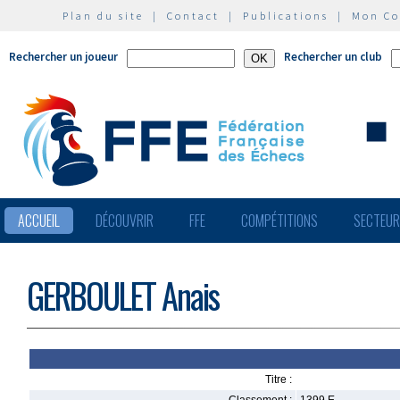
Plan du site
|
Contact
|
Publications
|
Mon C
Rechercher un joueur
Rechercher un club
ACCUEIL
DÉCOUVRIR
FFE
COMPÉTITIONS
SECTEU
GERBOULET Anais
Titre :