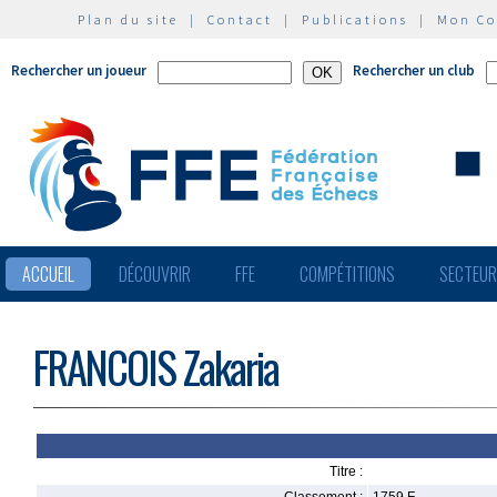
Plan du site
|
Contact
|
Publications
|
Mon C
Rechercher un joueur
Rechercher un club
ACCUEIL
DÉCOUVRIR
FFE
COMPÉTITIONS
SECTEU
FRANCOIS Zakaria
Titre :