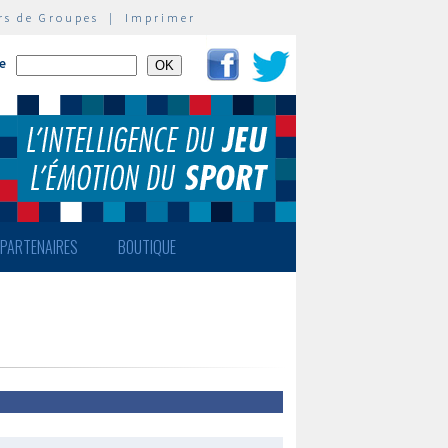
rs de Groupes
|
Imprimer
te
PARTENAIRES
BOUTIQUE