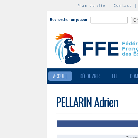
Plan du site
|
Contact
Rechercher un joueur
ACCUEIL
DÉCOUVRIR
FFE
COM
PELLARIN Adrien