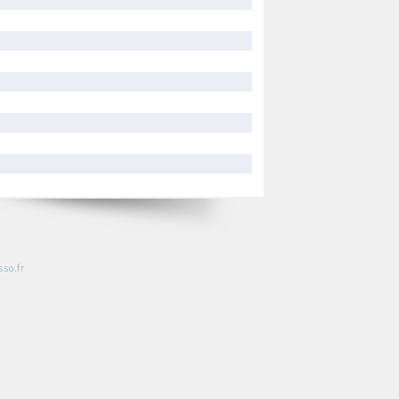
so.fr