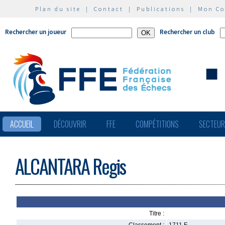
Plan du site
|
Contact
|
Publications
|
Mon C
Rechercher un joueur
Rechercher un club
ACCUEIL
DÉCOUVRIR
FFE
COMPÉTITIONS
SECTEU
ALCANTARA Regis
Titre :