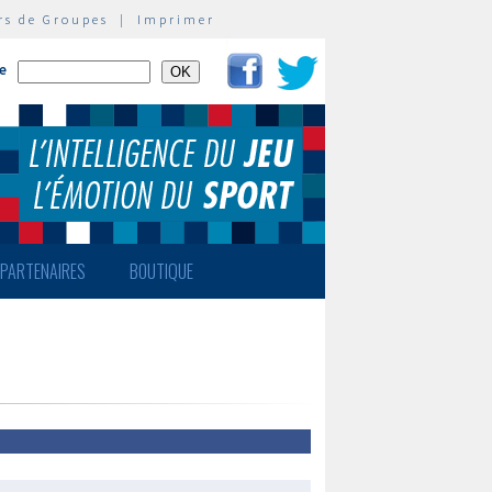
rs de Groupes
|
Imprimer
te
PARTENAIRES
BOUTIQUE