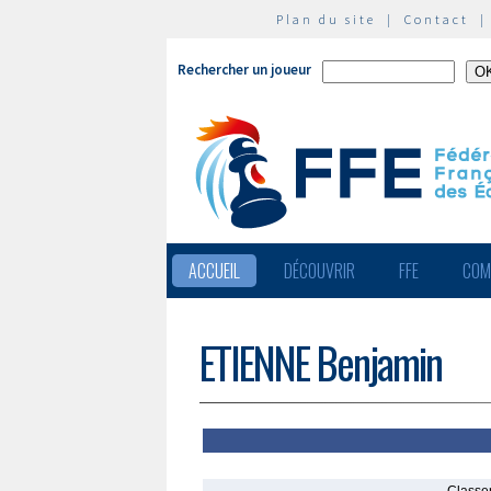
Plan du site
|
Contact
Rechercher un joueur
ACCUEIL
DÉCOUVRIR
FFE
COM
ETIENNE Benjamin