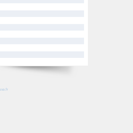
so.fr