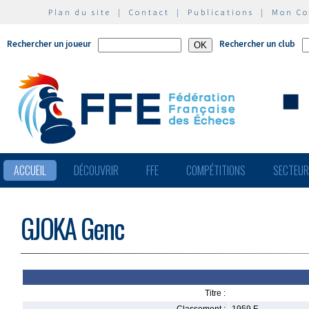
Plan du site
|
Contact
|
Publications
|
Mon C
Rechercher un joueur
Rechercher un club
ACCUEIL
DÉCOUVRIR
FFE
COMPÉTITIONS
SECTEU
GJOKA Genc
Titre :