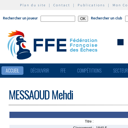
Plan du site
|
Contact
|
Publications
|
Mon C
Rechercher un joueur
Rechercher un club
ACCUEIL
DÉCOUVRIR
FFE
COMPÉTITIONS
SECTEU
MESSAOUD Mehdi
Titre :