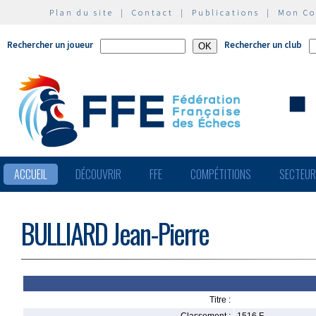
Plan du site
|
Contact
|
Publications
|
Mon C
Rechercher un joueur
Rechercher un club
ACCUEIL
DÉCOUVRIR
FFE
COMPÉTITIONS
SECTEU
BULLIARD Jean-Pierre
Titre :