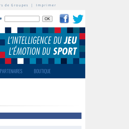
rs de Groupes
|
Imprimer
te
PARTENAIRES
BOUTIQUE