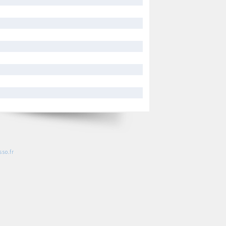
so.fr