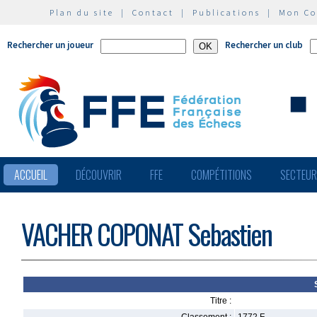
Plan du site
|
Contact
|
Publications
|
Mon C
Rechercher un joueur
Rechercher un club
ACCUEIL
DÉCOUVRIR
FFE
COMPÉTITIONS
SECTEU
VACHER COPONAT Sebastien
Titre :