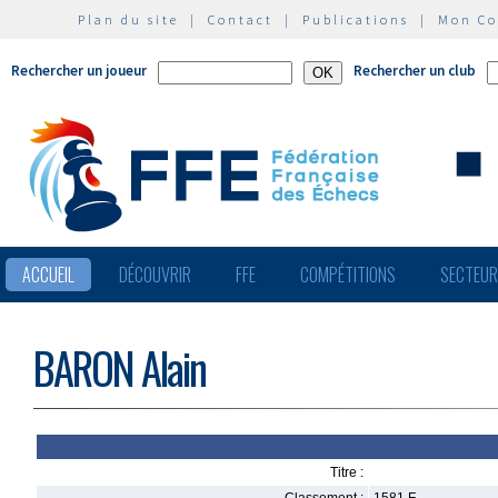
Plan du site
|
Contact
|
Publications
|
Mon C
Rechercher un joueur
Rechercher un club
ACCUEIL
DÉCOUVRIR
FFE
COMPÉTITIONS
SECTEU
BARON Alain
Titre :